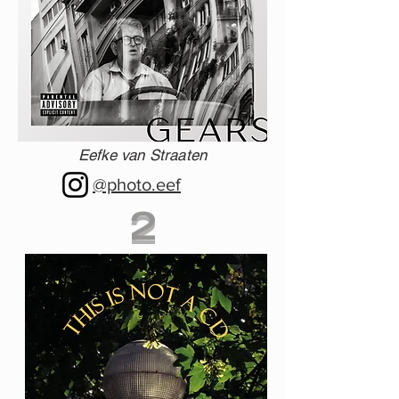
Eefke van Straaten
@photo.eef
2