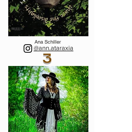
Ana Schiller
@ann.ataraxia
3