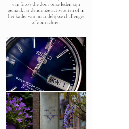
van foto’s die door onze leden zijn
gemaakt tijdens onze activiteiten of in
het kader van maandelijkse challenges
of opdrachten.