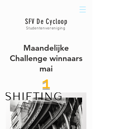
SFV De Cycloop
Studentenvereniging
Maandelijke
Challenge winnaars
mai
1